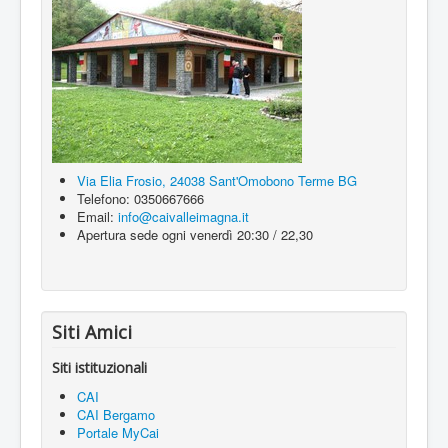
Via Elia Frosio, 24038 Sant'Omobono Terme BG
Telefono: 0350667666
Email:
info@caivalleimagna.it
Apertura sede ogni venerdì 20:30 / 22,30
Siti Amici
Siti istituzionali
CAI
CAI Bergamo
Portale MyCai