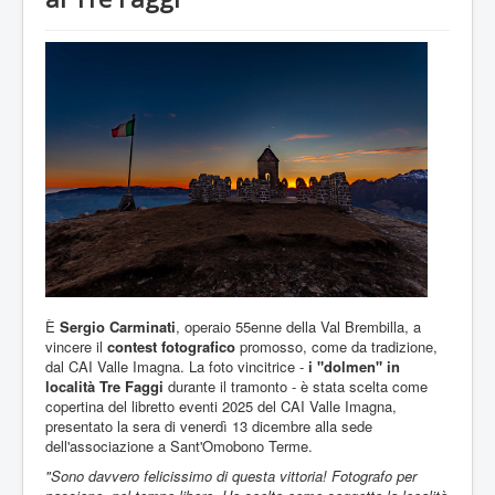
È
Sergio Carminati
, operaio 55enne della Val Brembilla, a
vincere il
contest fotografico
promosso, come da tradizione,
dal CAI Valle Imagna. La foto vincitrice -
i "dolmen" in
località Tre Faggi
durante il tramonto - è stata scelta come
copertina del libretto eventi 2025 del CAI Valle Imagna,
presentato la sera di venerdì 13 dicembre alla sede
dell'associazione a Sant'Omobono Terme.
"Sono davvero felicissimo di questa vittoria! Fotografo per