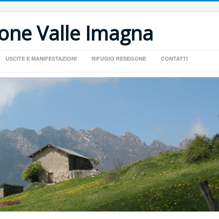
ione Valle Imagna
USCITE E MANIFESTAZIONI
RIFUGIO RESEGONE
CONTATTI