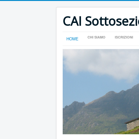
CAI Sottosez
CHI SIAMO
ISCRIZIONI
HOME