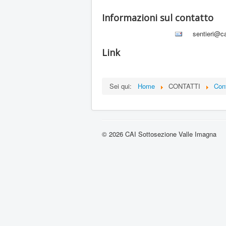
Informazioni sul contatto
sentieri@ca
Link
Sei qui:
Home
CONTATTI
Cont
© 2026 CAI Sottosezione Valle Imagna