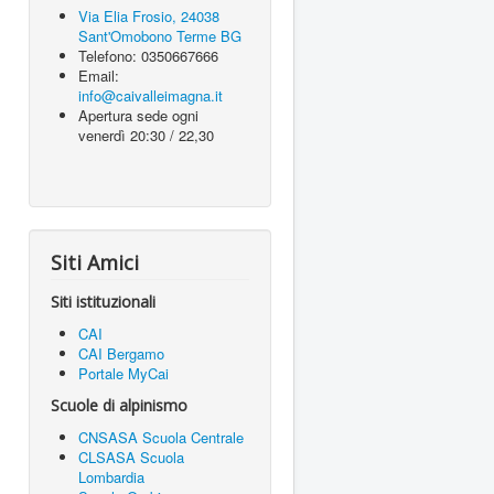
Via Elia Frosio, 24038
Sant'Omobono Terme BG
Telefono: 0350667666
Email:
info@caivalleimagna.it
Apertura sede ogni
venerdì 20:30 / 22,30
Siti Amici
Siti istituzionali
CAI
CAI Bergamo
Portale MyCai
Scuole di alpinismo
CNSASA Scuola Centrale
CLSASA Scuola
Lombardia