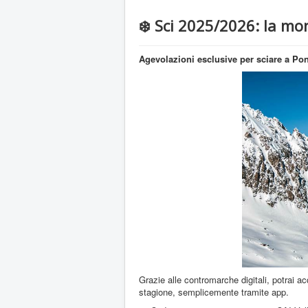
❄️ Sci 2025/2026: la mo
Agevolazioni esclusive per sciare a Po
Grazie alle contromarche digitali, potrai ac
stagione, semplicemente tramite app.