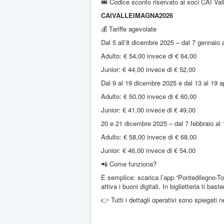
🎟️ Codice sconto riservato ai soci CAI Va
CAIVALLEIMAGNA2026
💰 Tariffe agevolate
Dal 5 all’8 dicembre 2025 – dal 7 gennaio 
Adulto: € 54,00 invece di € 64,00
Junior: € 44,00 invece di € 52,00
Dal 9 al 19 dicembre 2025 e dal 13 al 19 a
Adulto: € 50,00 invece di € 60,00
Junior: € 41,00 invece di € 49,00
20 e 21 dicembre 2025 – dal 7 febbraio al
Adulto: € 58,00 invece di € 68,00
Junior: € 46,00 invece di € 54,00
📲 Come funziona?
È semplice: scarica l’app “Pontedilegno-Ton
attiva i buoni digitali. In biglietteria ti b
👉 Tutti i dettagli operativi sono spiegati n