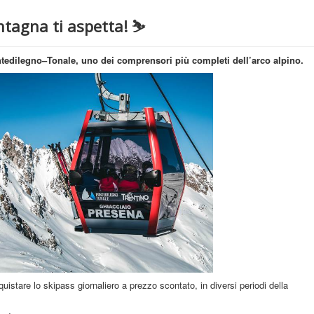
ntagna ti aspetta! ⛷️
ntedilegno–Tonale, uno dei comprensori più completi dell’arco alpino.
quistare lo skipass giornaliero a prezzo scontato, in diversi periodi della