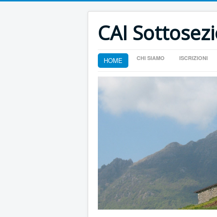
CAI Sottosez
CHI SIAMO
ISCRIZIONI
HOME