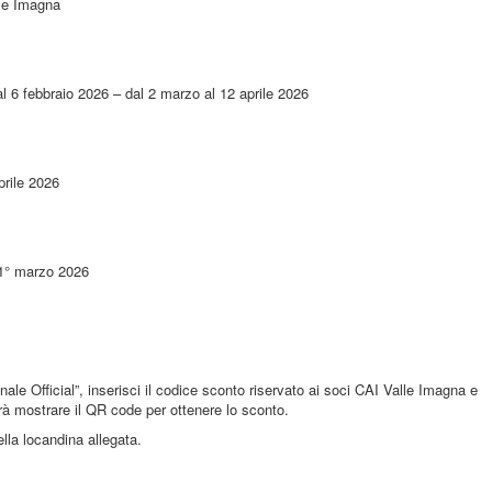
lle Imagna
al 6 febbraio 2026 – dal 2 marzo al 12 aprile 2026
prile 2026
 1° marzo 2026
ale Official”, inserisci il codice sconto riservato ai soci CAI Valle Imagna e
asterà mostrare il QR code per ottenere lo sconto.
ella locandina allegata.