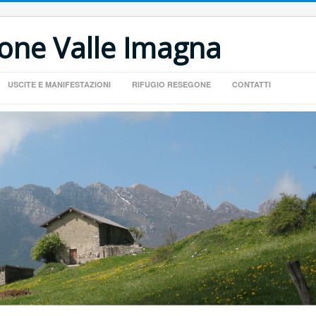
ione Valle Imagna
USCITE E MANIFESTAZIONI
RIFUGIO RESEGONE
CONTATTI