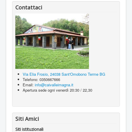
Contattaci
Via Elia Frosio, 24038 Sant'Omobono Terme BG
Telefono: 0350667666
Email:
info@caivalleimagna.it
Apertura sede ogni venerdì 20:30 / 22,30
Siti Amici
Siti istituzionali